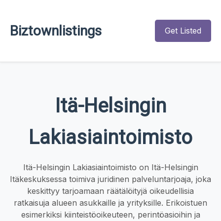
Biztownlistings
Get Listed
Itä-Helsingin
Lakiasiaintoimisto
Itä-Helsingin Lakiasiaintoimisto on Itä-Helsingin
Itäkeskuksessa toimiva juridinen palveluntarjoaja, joka
keskittyy tarjoamaan räätälöityjä oikeudellisia
ratkaisuja alueen asukkaille ja yrityksille. Erikoistuen
esimerkiksi kiinteistöoikeuteen, perintöasioihin ja