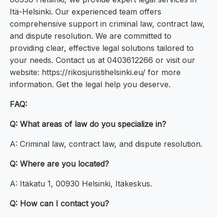
Itä-Helsinki. Our experienced team offers
comprehensive support in criminal law, contract law,
and dispute resolution. We are committed to
providing clear, effective legal solutions tailored to
your needs. Contact us at 0403612266 or visit our
website: https://rikosjuristihelsinki.eu/ for more
information. Get the legal help you deserve.
FAQ:
Q: What areas of law do you specialize in?
A: Criminal law, contract law, and dispute resolution.
Q: Where are you located?
A: Itäkatu 1, 00930 Helsinki, Itäkeskus.
Q: How can I contact you?