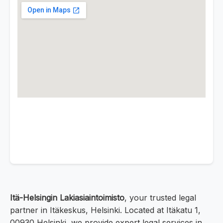
Itä-Helsingin Lakiasiaintoimisto
, your trusted legal
partner in Itäkeskus, Helsinki. Located at Itäkatu 1,
00930 Helsinki, we provide expert legal services in