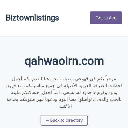
Biztownlistings
Get Listed
qahwaoirn.com
مرحباً بكم في قهوجي وصباب! نحن هنا لنقدم لكم أجمل
لحظات الضيافة العربية الأصيلة في جميع مناسباتكم، مع فريق
ودود وكرم لا حدود له. نسعى دائماً لجعل احتفالاتكم مليئة
بالحب والدفء. تواصلوا معنا اليوم ودعونا نبهر ضيوفكم بخدمة
لا تُنسى!
←
Back to directory