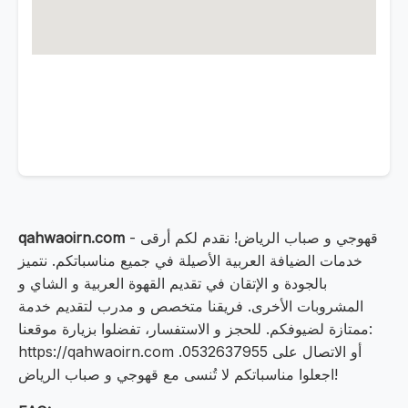
- قهوجي و صباب الرياض! نقدم لكم أرقى
qahwaoirn.com
خدمات الضيافة العربية الأصيلة في جميع مناسباتكم. نتميز
بالجودة و الإتقان في تقديم القهوة العربية و الشاي و
المشروبات الأخرى. فريقنا متخصص و مدرب لتقديم خدمة
ممتازة لضيوفكم. للحجز و الاستفسار، تفضلوا بزيارة موقعنا:
https://qahwaoirn.com أو الاتصال على 0532637955.
اجعلوا مناسباتكم لا تُنسى مع قهوجي و صباب الرياض!